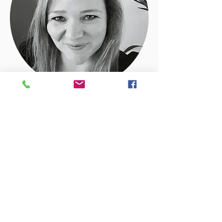
Pour me suivre: Santé au Naturel
Prendre un rendez-vous