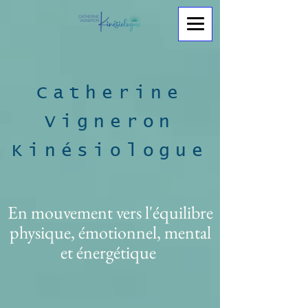
Catherine
Vigneron
Kinésiologue
En mouvement vers l'équilibre
physique, émotionnel, mental
et énergétique